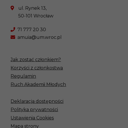
ul. Rynek 13,
50-101 Wrocław
71 777 20 30
amuia@um.wroc.pl
Jak zostać członkiem?
Korzyści z członkostwa
Regulamin
Ruch Akademii Młodych
Deklaracja dostępności
Polityka prywatności
Ustawienia Cookies
Mapa strony