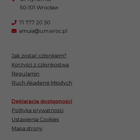
50-101 Wrocław
71 777 20 30
amuia@um.wroc.pl
Jak zostać członkiem?
Korzyści z członkostwa
Regulamin
Ruch Akademii Młodych
Deklaracja dostępności
Polityka prywatności
Ustawienia Cookies
Mapa strony