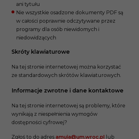
ani tytułu
Nie wszystkie osadzone dokumenty PDF są
w całości poprawnie odczytywane przez
programy dla osób niewidomych i
niedowidzących
Skróty klawiaturowe
Na tej stronie internetowej można korzystać
ze standardowych skrótów klawiaturowych.
Informacje zwrotne i dane kontaktowe
Na tej stronie internetowej są problemy, które
wynikają z niespełnienia wymogów
dostępności cyfrowej?
Zgłoś to do adres
amuia@um.wroc.pl
lub