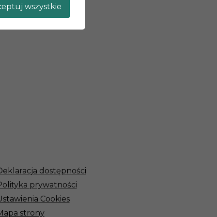
eptuj wszystkie
Deklaracja dostępności
Polityka prywatności
Ustawienia Cookies
Mapa strony