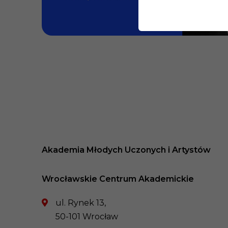
Akademia Młodych Uczonych i Artystów
Wrocławskie Centrum Akademickie
ul. Rynek 13,
50-101 Wrocław