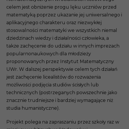
celem jest obniżenie progu lęku uczniów przed
matematyką poprzez ukazanie jej uniwersalnego i
aplikacyjnego charakteru oraz niezwykłej
stosowalności matematyki we wszystkich niemal
dziedzinach wiedzy i działalności człowieka, a
także zachęcenie do udziału w innych imprezach
popularnonaukowych dla młodzieży
proponowanych przez Instytut Matematyczny
UWr. W dalszej perspektywie celem tych działań
jest zachęcenie licealistów do rozważenia
możliwości podjęcia studiów ścisłych lub
technicznych (postrzeganych powszechnie jako
znacznie trudniejsze i bardziej wymagające niż
studia humanistyczne).
Projekt polega na zapraszaniu przez szkoły raz w