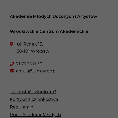
Akademia Młodych Uczonych i Artystów
Wrocławskie Centrum Akademickie
ul. Rynek 13,
50-101 Wrocław
71 777 20 30
amuia@um.wroc.pl
Jak zostać członkiem?
Korzyści z członkostwa
Regulamin
Ruch Akademii Młodych