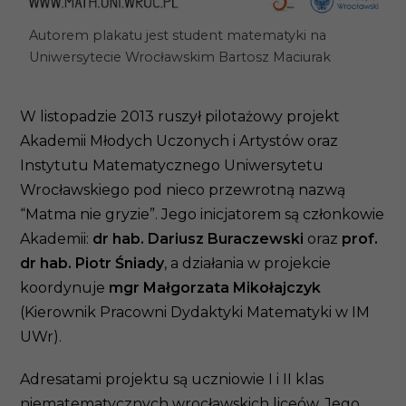
Autorem plakatu jest student matematyki na
Uniwersytecie Wrocławskim Bartosz Maciurak
W listopadzie 2013 ruszył pilotażowy projekt
Akademii Młodych Uczonych i Artystów oraz
Instytutu Matematycznego Uniwersytetu
Wrocławskiego pod nieco przewrotną nazwą
“Matma nie gryzie”. Jego inicjatorem są członkowie
Akademii:
dr hab. Dariusz Buraczewski
oraz
prof.
dr hab. Piotr Śniady
, a działania w projekcie
koordynuje
mgr Małgorzata Mikołajczyk
(Kierownik Pracowni Dydaktyki Matematyki w IM
UWr).
Adresatami projektu są uczniowie I i II klas
niematematycznych wrocławskich liceów. Jego