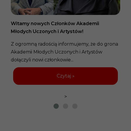
pr
Witamy nowych Członków Akademii
Młodych Uczonych i Artystów!
Z ogromną radością informujemy, że do grona
Akademii Młodych Uczonych i Artystów
dołączyli nowi członkowie...
Czytaj »
>