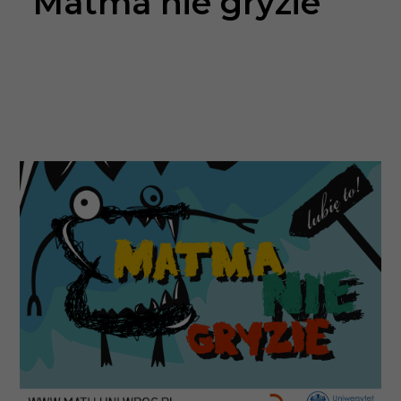
Matma nie gryzie