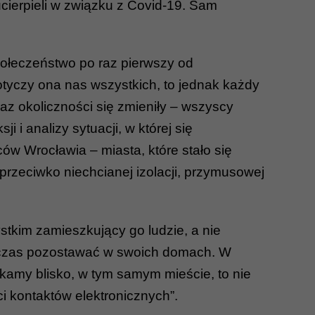
ierpieli w związku z Covid-19. Sam
połeczeństwo po raz pierwszy od
otyczy ona nas wszystkich, to jednak każdy
az okoliczności się zmieniły – wszyscy
i analizy sytuacji, w której się
 Wrocławia – miasta, które stało się
przeciwko niechcianej izolacji, przymusowej
stkim zamieszkujący go ludzie, a nie
zy czas pozostawać w swoich domach. W
kamy blisko, w tym samym mieście, to nie
i kontaktów elektronicznych”.