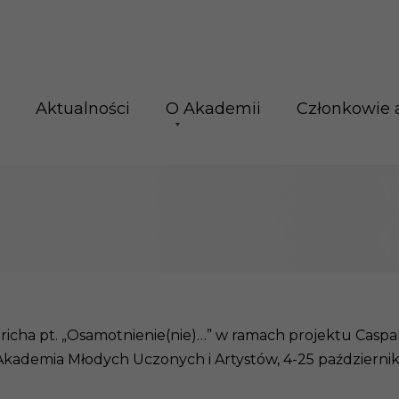
Aktualności
O Akademii
Członkowie 
ha pt. „Osamotnienie(nie)…” w ramach projektu Caspa
Akademia Młodych Uczonych i Artystów, 4-25 październi