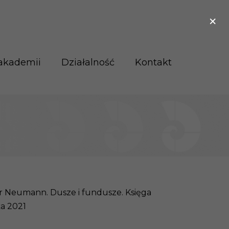
×
akademii
Działalność
Kontakt
r Neumann. Dusze i fundusze. Księga
ka 2021