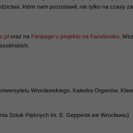
dzictwa, które nam pozostawił, nie tylko na czasy za
c.pl
oraz na
Fanpage’u projektu na Facebooku
. Wsz
solińskich.
 Uniwersytetu Wrocławskiego, Katedra Organów, Kl
ia Sztuk Pięknych im. E. Gepperta we Wrocławiu)