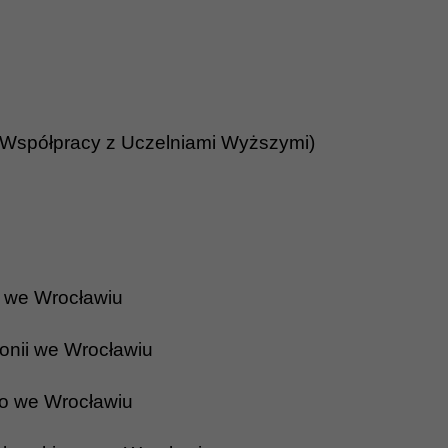
 Współpracy z Uczelniami Wyższymi)
a we Wrocławiu
onii we Wrocławiu
go we Wrocławiu