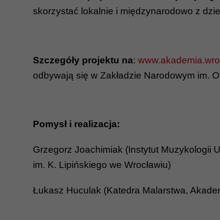
skorzystać lokalnie i międzynarodowo z dzie
Szczegóły projektu na
:
www.akademia.wro
odbywają się w Zakładzie Narodowym im. Os
Pomysł i realizacja:
Grzegorz Joachimiak (Instytut Muzykologii
im. K. Lipińskiego we Wrocławiu)
Łukasz Huculak (Katedra Malarstwa, Akadem