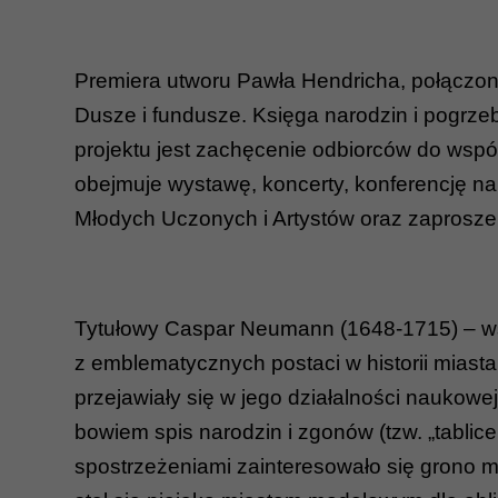
Premiera utworu Pawła Hendricha, połączon
Dusze i fundusze. Księga narodzin i pogrze
projektu jest zachęcenie odbiorców do wspól
obejmuje wystawę, koncerty, konferencję n
Młodych Uczonych i Artystów oraz zaproszeni
Tytułowy Caspar Neumann (1648-1715) – wsze
z emblematycznych postaci w historii miast
przejawiały się w jego działalności naukowe
bowiem spis narodzin i zgonów (tzw. „tablic
spostrzeżeniami zainteresowało się grono