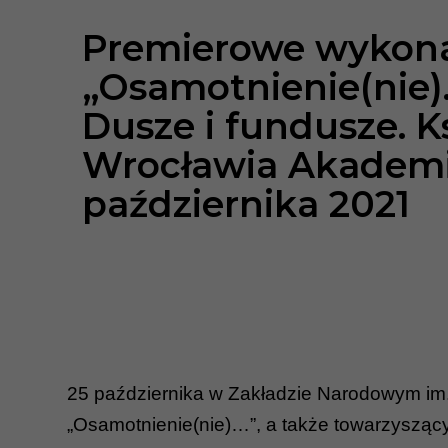
Premierowe wykona
„Osamotnienie(nie
Dusze i fundusze. K
Wrocławia Akademia
października 2021
25 października w Zakładzie Narodowym im.
„Osamotnienie(nie)…”, a także towarzyszący