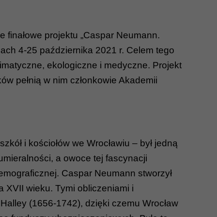
e finałowe projektu „Caspar Neumann.
ach 4-25 października 2021 r. Celem tego
klimatyczne, ekologiczne i medyczne. Projekt
ków pełnią w nim członkowie Akademii
zkół i kościołów we Wrocławiu – był jedną
ieralności, a owoce tej fascynacji
i demograficznej. Caspar Neumann stworzył
 XVII wieku. Tymi obliczeniami i
Halley (1656-1742), dzięki czemu Wrocław