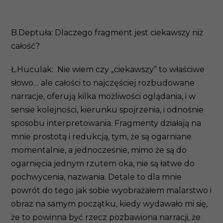
B.Deptuła: Dlaczego fragment jest ciekawszy niż
całość?
Ł.Huculak: Nie wiem czy „ciekawszy” to właściwe
słowo… ale całości to najczęściej rozbudowane
narracje, oferują kilka możliwości oglądania, i w
sensie kolejności, kierunku spojrzenia, i odnośnie
sposobu interpretowania. Fragmenty działają na
mnie prostotą i redukcją, tym, że są ogarniane
momentalnie, a jednocześnie, mimo że są do
ogarnięcia jednym rzutem oka, nie są łatwe do
pochwycenia, nazwania. Detale to dla mnie
powrót do tego jak sobie wyobrażałem malarstwo i
obraz na samym początku, kiedy wydawało mi się,
że to powinna być rzecz pozbawiona narracji, że