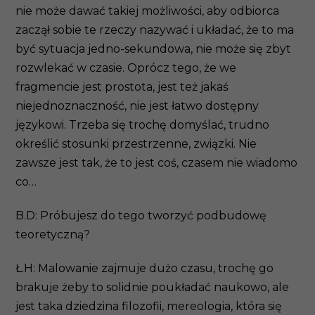
nie może dawać takiej możliwości, aby odbiorca
zaczął sobie te rzeczy nazywać i układać, że to ma
być sytuacja jedno-sekundowa, nie może się zbyt
rozwlekać w czasie. Oprócz tego, że we
fragmencie jest prostota, jest też jakaś
niejednoznaczność, nie jest łatwo dostępny
językowi. Trzeba się trochę domyślać, trudno
określić stosunki przestrzenne, związki. Nie
zawsze jest tak, że to jest coś, czasem nie wiadomo
co…
B.D: Próbujesz do tego tworzyć podbudowę
teoretyczną?
Ł.H: Malowanie zajmuje dużo czasu, trochę go
brakuje żeby to solidnie poukładać naukowo, ale
jest taka dziedzina filozofii, mereologia, która się