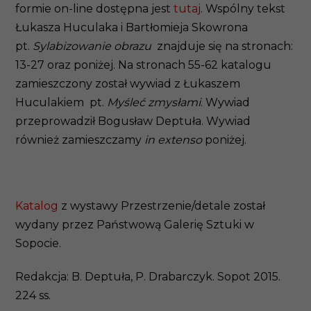
formie on-line dostępna jest
tutaj
. Wspólny tekst
Łukasza Huculaka i Bartłomieja Skowrona
pt.
Sylabizowanie obrazu
znajduje się na stronach:
13-27 oraz poniżej. Na stronach 55-62 katalogu
zamieszczony został wywiad z Łukaszem
Huculakiem pt.
Myśleć zmysłami
. Wywiad
przeprowadził Bogusław Deptuła. Wywiad
również zamieszczamy
in extenso
poniżej.
Katalog
z wystawy Przestrzenie/detale został
wydany przez Państwową Galerię Sztuki w
Sopocie.
Redakcja: B. Deptuła, P. Drabarczyk. Sopot 2015.
224 ss.