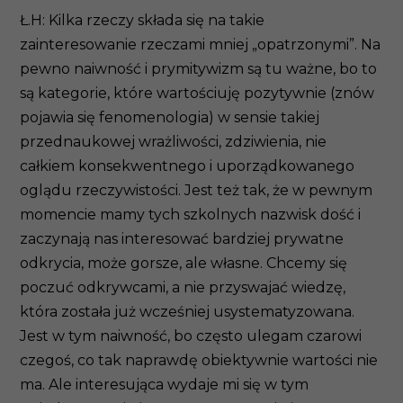
Ł.H: Kilka rzeczy składa się na takie
zainteresowanie rzeczami mniej „opatrzonymi”. Na
pewno naiwność i prymitywizm są tu ważne, bo to
są kategorie, które wartościuję pozytywnie (znów
pojawia się fenomenologia) w sensie takiej
przednaukowej wrażliwości, zdziwienia, nie
całkiem konsekwentnego i uporządkowanego
oglądu rzeczywistości. Jest też tak, że w pewnym
momencie mamy tych szkolnych nazwisk dość i
zaczynają nas interesować bardziej prywatne
odkrycia, może gorsze, ale własne. Chcemy się
poczuć odkrywcami, a nie przyswajać wiedzę,
która została już wcześniej usystematyzowana.
Jest w tym naiwność, bo często ulegam czarowi
czegoś, co tak naprawdę obiektywnie wartości nie
ma. Ale interesująca wydaje mi się w tym