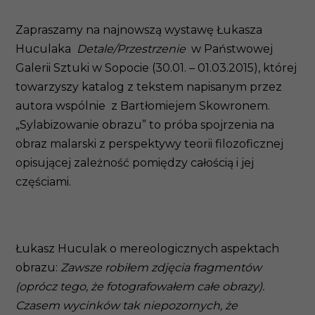
Zapraszamy na najnowszą wystawę Łukasza
Huculaka
Detale/Przestrzenie
w Państwowej
Galerii Sztuki w Sopocie (30.01. – 01.03.2015), której
towarzyszy katalog z tekstem napisanym przez
autora wspólnie z Bartłomiejem Skowronem.
„Sylabizowanie obrazu” to próba spojrzenia na
obraz malarski z perspektywy teorii filozoficznej
opisującej zależność pomiędzy całością i jej
częściami.
Łukasz Huculak o mereologicznych aspektach
obrazu:
Zawsze robiłem zdjęcia fragmentów
(oprócz tego, że fotografowałem całe obrazy).
Czasem wycinków tak niepozornych, że