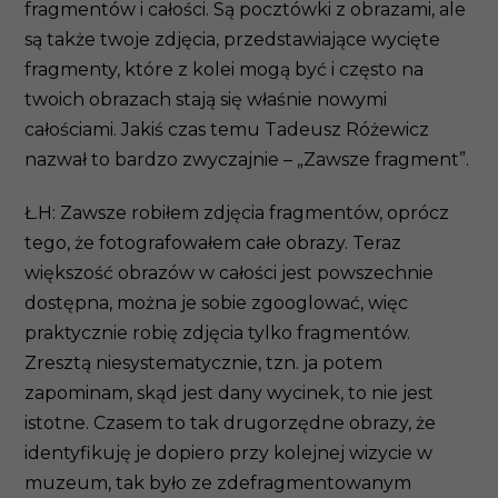
fragmentów i całości. Są pocztówki z obrazami, ale
są także twoje zdjęcia, przedstawiające wycięte
fragmenty, które z kolei mogą być i często na
twoich obrazach stają się właśnie nowymi
całościami. Jakiś czas temu Tadeusz Różewicz
nazwał to bardzo zwyczajnie – „Zawsze fragment”.
Ł.H: Zawsze robiłem zdjęcia fragmentów, oprócz
tego, że fotografowałem całe obrazy. Teraz
większość obrazów w całości jest powszechnie
dostępna, można je sobie zgooglować, więc
praktycznie robię zdjęcia tylko fragmentów.
Zresztą niesystematycznie, tzn. ja potem
zapominam, skąd jest dany wycinek, to nie jest
istotne. Czasem to tak drugorzędne obrazy, że
identyfikuję je dopiero przy kolejnej wizycie w
muzeum, tak było ze zdefragmentowanym