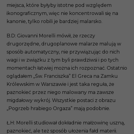
miejsca, które byłyby istotne pod względem
ikonograficznym, więc nie koncentrowali się na
kanonie, tylko robili je bardziej malarsko.
B.D: Giovanni Morelli mówił, że rzeczy
drugorzędne, drugoplanowe malarze malują w
sposób automatyczny, nie przywiązując do nich
wagi i w związku z tym byli prawdziwsi i po tych
momentach łatwiej można ich rozpoznać. Ostatnio
oglądałem „Św. Franciszka” El Greca na Zamku
Królewskim w Warszawie i jest taka reguła, że
paznokieć przez niego malowany ma zawsze
migdałowy wykrój. Wszystkie postaci z obrazu
„Pogrzeb hrabiego Orgaza” mają podobnie.
Ł.H: Morelli studiował dokładnie małżowinę uszną,
paznokieć, ale też sposób ułożenia fałd materii.