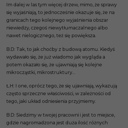
Im dalej w las tym więcej drzew, mimo, że sprawy
się wyjaśniają, to jednocześnie okazuje się, że na
granicach tego kolejnego wyjaśnienia obszar
niewiedzy, czegoś niewytłumaczalnego albo
nawet nielogicznego, też się powiększa.
B.D: Tak, to jak choćby z budową atomu. Kiedyś
wydawało się, że już wiadomo jak wygląda a
potem okazało się, że ujawniają się kolejne
mikrocząstki, mikrostruktury…
Ł.H: I one, oprócz tego, że się ujawniają, wykazują
często sprzeczne właściwości, w zależności od
tego, jaki układ odniesienia przyjmiemy.
B.D: Siedzimy w twojej pracowni i jest to miejsce,
gdzie nagromadzona jest duża ilość różnych