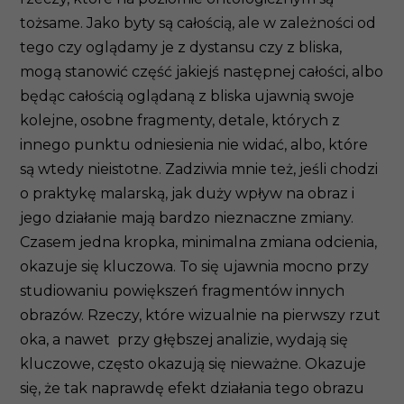
tożsame. Jako byty są całością, ale w zależności od
tego czy oglądamy je z dystansu czy z bliska,
mogą stanowić część jakiejś następnej całości, albo
będąc całością oglądaną z bliska ujawnią swoje
kolejne, osobne fragmenty, detale, których z
innego punktu odniesienia nie widać, albo, które
są wtedy nieistotne. Zadziwia mnie też, jeśli chodzi
o praktykę malarską, jak duży wpływ na obraz i
jego działanie mają bardzo nieznaczne zmiany.
Czasem jedna kropka, minimalna zmiana odcienia,
okazuje się kluczowa. To się ujawnia mocno przy
studiowaniu powiększeń fragmentów innych
obrazów. Rzeczy, które wizualnie na pierwszy rzut
oka, a nawet przy głębszej analizie, wydają się
kluczowe, często okazują się nieważne. Okazuje
się, że tak naprawdę efekt działania tego obrazu