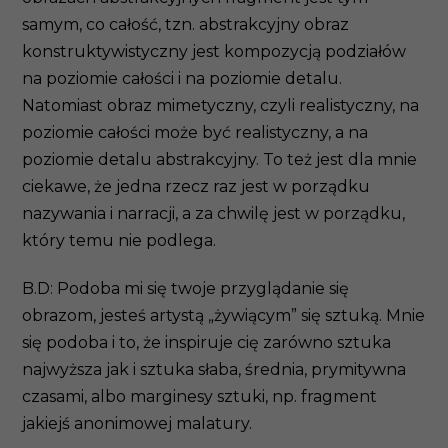
samym, co całość, tzn. abstrakcyjny obraz
konstruktywistyczny jest kompozycją podziałów
na poziomie całości i na poziomie detalu.
Natomiast obraz mimetyczny, czyli realistyczny, na
poziomie całości może być realistyczny, a na
poziomie detalu abstrakcyjny. To też jest dla mnie
ciekawe, że jedna rzecz raz jest w porządku
nazywania i narracji, a za chwilę jest w porządku,
który temu nie podlega.
B.D: Podoba mi się twoje przyglądanie się
obrazom, jesteś artystą „żywiącym” się sztuką. Mnie
się podoba i to, że inspiruje cię zarówno sztuka
najwyższa jak i sztuka słaba, średnia, prymitywna
czasami, albo marginesy sztuki, np. fragment
jakiejś anonimowej malatury.