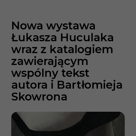
Nowa wystawa
Łukasza Huculaka
wraz z katalogiem
zawierającym
wspólny tekst
autora i Bartłomieja
Skowrona