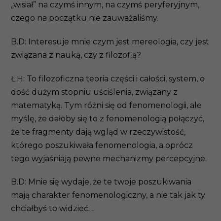
„wisiał” na czymś innym, na czymś peryferyjnym,
czego na początku nie zauważaliśmy.
B.D: Interesuje mnie czym jest mereologia, czy jest
związana z nauką, czy z filozofią?
Ł.H: To filozoficzna teoria części i całości, system, o
dość dużym stopniu uściślenia, związany z
matematyką. Tym różni się od fenomenologii, ale
myślę, że dałoby się to z fenomenologią połączyć,
że te fragmenty dają wgląd w rzeczywistość,
którego poszukiwała fenomenologia, a oprócz
tego wyjaśniają pewne mechanizmy percepcyjne.
B.D: Mnie się wydaje, że te twoje poszukiwania
mają charakter fenomenologiczny, a nie tak jak ty
chciałbyś to widzieć…