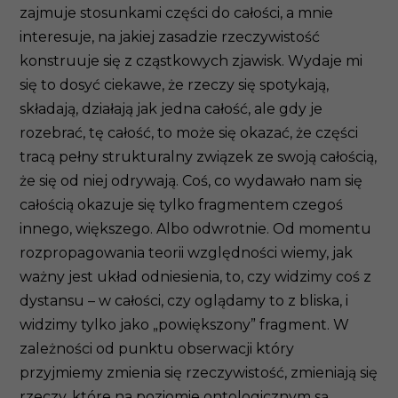
zajmuje stosunkami części do całości, a mnie
interesuje, na jakiej zasadzie rzeczywistość
konstruuje się z cząstkowych zjawisk. Wydaje mi
się to dosyć ciekawe, że rzeczy się spotykają,
składają, działają jak jedna całość, ale gdy je
rozebrać, tę całość, to może się okazać, że części
tracą pełny strukturalny związek ze swoją całością,
że się od niej odrywają. Coś, co wydawało nam się
całością okazuje się tylko fragmentem czegoś
innego, większego. Albo odwrotnie. Od momentu
rozpropagowania teorii względności wiemy, jak
ważny jest układ odniesienia, to, czy widzimy coś z
dystansu – w całości, czy oglądamy to z bliska, i
widzimy tylko jako „powiększony” fragment. W
zależności od punktu obserwacji który
przyjmiemy zmienia się rzeczywistość, zmieniają się
rzeczy, które na poziomie ontologicznym są