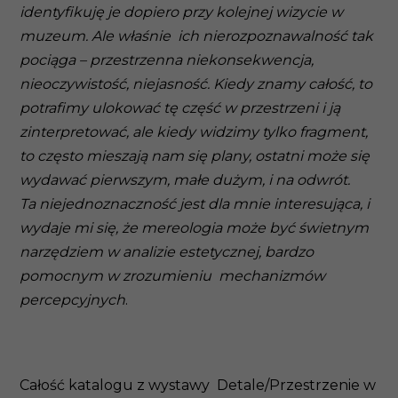
identyfikuję je dopiero przy kolejnej wizycie w
muzeum. Ale właśnie ich nierozpoznawalność tak
pociąga – przestrzenna niekonsekwencja,
nieoczywistość, niejasność. Kiedy znamy całość, to
potrafimy ulokować tę część w przestrzeni i ją
zinterpretować, ale kiedy widzimy tylko fragment,
to często mieszają nam się plany, ostatni może się
wydawać pierwszym, małe dużym, i na odwrót.
Ta niejednoznaczność jest dla mnie interesująca, i
wydaje mi się, że mereologia może być świetnym
narzędziem w analizie estetycznej, bardzo
pomocnym w zrozumieniu mechanizmów
percepcyjnych
.
Całość katalogu z wystawy Detale/Przestrzenie w