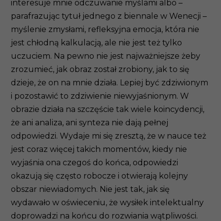
interesuje mnie odczuwanie myślami albo –
parafrazując tytuł jednego z biennale w Wenecji –
myślenie zmysłami, refleksyjna emocja, która nie
jest chłodną kalkulacją, ale nie jest też tylko
uczuciem. Na pewno nie jest najważniejsze żeby
zrozumieć, jak obraz został zrobiony, jak to się
dzieje, że on na mnie działa. Lepiej być zdziwionym
i pozostawić to zdziwienie niewyjaśnionym. W
obrazie działa na szczęście tak wiele koincydencji,
że ani analiza, ani synteza nie dają pełnej
odpowiedzi. Wydaje mi się zresztą, że w nauce też
jest coraz więcej takich momentów, kiedy nie
wyjaśnia ona czegoś do końca, odpowiedzi
okazują się często robocze i otwierają kolejny
obszar niewiadomych. Nie jest tak, jak się
wydawało w oświeceniu, że wysiłek intelektualny
doprowadzi na końcu do rozwiania wątpliwości.