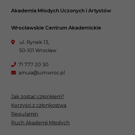
Akademia Młodych Uczonych i Artystów
Wrocławskie Centrum Akademickie
ul. Rynek 13,
50-101 Wrocław
71 777 20 30
amuia@um.wroc.pl
Jak zostać członkiem?
Korzyści z członkostwa
Regulamin
Ruch Akademii Młodych