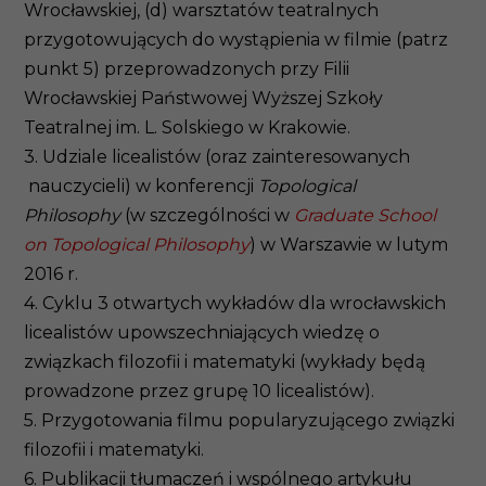
Wrocławskiej, (d) warsztatów teatralnych
przygotowujących do wystąpienia w filmie (patrz
punkt 5) przeprowadzonych przy Filii
Wrocławskiej Państwowej Wyższej Szkoły
Teatralnej im. L. Solskiego w Krakowie.
3. Udziale licealistów (oraz zainteresowanych
nauczycieli) w konferencji
Topological
Philosophy
(w szczególności w
Graduate School
on Topological Philosophy
) w Warszawie w lutym
2016 r.
4. Cyklu 3 otwartych wykładów dla wrocławskich
licealistów upowszechniających wiedzę o
związkach filozofii i matematyki (wykłady będą
prowadzone przez grupę 10 licealistów).
5. Przygotowania filmu popularyzującego związki
filozofii i matematyki.
6. Publikacji tłumaczeń i wspólnego artykułu