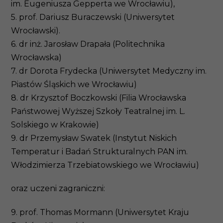
im. Eugeniusza Gepperta we Wrocławiu),
5. prof. Dariusz Buraczewski (Uniwersytet
Wrocławski).
6. dr inż. Jarosław Drapała (Politechnika
Wrocławska)
7. dr Dorota Frydecka (Uniwersytet Medyczny im.
Piastów Śląskich we Wrocławiu)
8. dr Krzysztof Boczkowski (Filia Wrocławska
Państwowej Wyższej Szkoły Teatralnej im. L.
Solskiego w Krakowie)
9. dr Przemysław Swatek (Instytut Niskich
Temperatur i Badań Strukturalnych PAN im.
Włodzimierza Trzebiatowskiego we Wrocławiu)
oraz uczeni zagraniczni:
9. prof. Thomas Mormann (Uniwersytet Kraju