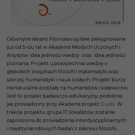
Głównymi ideami
Filomates
są idee pielęgnowane
już od 5-ciu lat w Akademii Młodych Uczonych i
Artystów: idea jedności wiedzy oraz idea jedności
poznania. Projekt upowszechnia wiedzę o
głębokich związkach filozofii i matematyki oraz
szerzej: humanistyki i nauk ścisłych. Projekt burzy
nienaturalne podziały na humanistów i ścisłowców.
Jest to projekt badawczo-edukacyjny, podobnie
jak prowadzony przy Akademii projekt
Gucio
. W
trakcie projektu grupa 17 licealistów zostanie
zaproszona do prowadzenia interdyscyplinarnych
i międzynarodowych badań z zakresu filozofii,