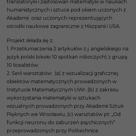
translatoryki i zastosowań matematyki w naukach
humanistycznych i sztuce pod okiem uczonych z
Akademii oraz uczonych reprezentujących
ośrodki naukowe zagraniczne z Hiszpanii i USA.
Projekt składa się z:
1. Przetłumaczenia 2 artykułów z j. angielskiego na
język polski (około 10 spotkań roboczych) z grupą
10 licealistów.
2. Serii warsztatów: (a) z wizualizacji graficznej
obiektów matematycznych prowadzonych w
Instytucie Matematycznym UWr. (b) z zakresu
wykorzystania matematyki w sztukach
wizualnych prowadzonych przy Akademii Sztuk
Pięknych we Wrocławiu, (c) warsztatów pt: „Od
funkcji neuronu do zaburzeń psychicznych”
przeprowadzonych przy Politechnice