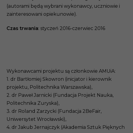
(autorami będą wybrani wykonawcy, uczniowie i
zainteresowani opiekunowie).
Czas trwania
: styczeń 2016-czerwiec 2016
Wykonawcami projektu są członkowie AMUiA:
1. dr Bartłomiej Skowron (inicjator i kierownik
projektu, Politechnika Warszawska),
2. dr Paweł Jarnicki (Fundacja Projekt Nauka,
Politechnika Zuryska),
3. dr Roland Zarzycki (Fundacja 2BeFair,
Uniwersytet Wrocławski),
4. dr Jakub Jernajczyk (Akademia Sztuk Pięknych