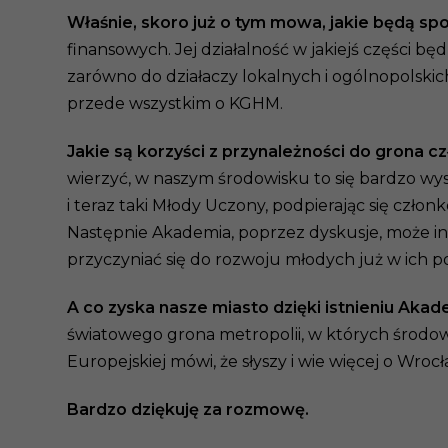
Właśnie, skoro już o tym mowa, jakie będą s
finansowych. Jej działalność w jakiejś części
zarówno do działaczy lokalnych i ogólnopolski
przede wszystkim o KGHM.
Jakie są korzyści z przynależności do grona
wierzyć, w naszym środowisku to się bardzo wysok
i teraz taki Młody Uczony, podpierając się czło
Następnie Akademia, poprzez dyskusje, może in
przyczyniać się do rozwoju młodych już w ich p
A co zyska nasze miasto dzięki istnieniu Akad
światowego grona metropolii, w których środowi
Europejskiej mówi, że słyszy i wie więcej o Wrocł
Bardzo dziękuję za rozmowę.