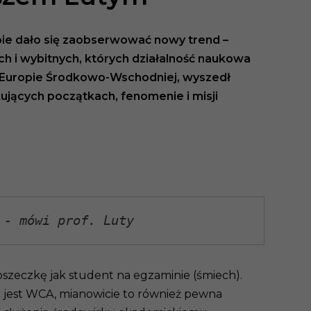
pie dało się zaobserwować nowy trend –
h i wybitnych, których działalność naukowa
 Europie Środkowo-Wschodniej, wyszedł
jących początkach, fenomenie i misji
 - mówi prof. Luty
szeczkę jak student na egzaminie (śmiech).
o jest WCA, mianowicie to również pewna