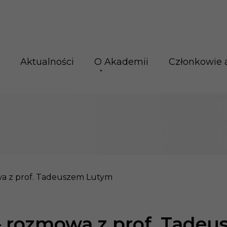
Aktualności
O Akademii
Członkowie 
wa z prof. Tadeuszem Lutym
– rozmowa z prof. Tade