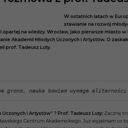
W ostatnich latach w Euro
stawianie na rozwój młodyc
 opartej na wiedzy.
Wrocław, jako pierwsze miasto w
nie Akademii Młodych Uczonych i Artystów. O zaskaku
li prof. Tadeusz Luty.
ne grono, 
nauka bowiem wymaga elitarności
 Uczonych i Artystów” ?
Prof. Tadeusz Luty:
Zacznę tro
ocławskiego Centrum Akademickiego. Już wyjaśniam co t