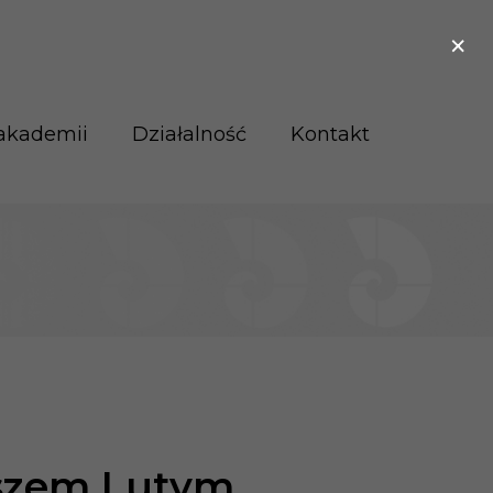
×
akademii
Działalność
Kontakt
uszem Lutym