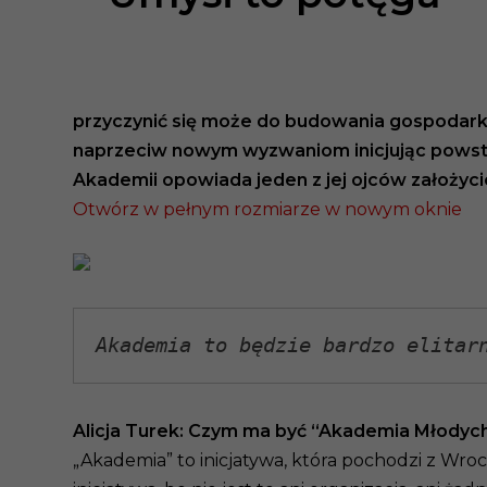
przyczynić się może do budowania gospodarki
naprzeciw nowym wyzwaniom inicjując powsta
Akademii opowiada jeden z jej ojców założycie
Otwórz w pełnym rozmiarze w nowym oknie
Akademia to będzie bardzo elitar
Alicja Turek: Czym ma być “Akademia Młodych
„Akademia” to inicjatywa, która pochodzi z Wr