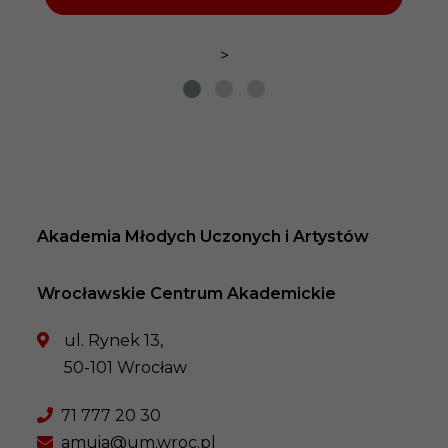
>
Akademia Młodych Uczonych i Artystów
Wrocławskie Centrum Akademickie
ul. Rynek 13,
50-101 Wrocław
71 777 20 30
amuia@um.wroc.pl