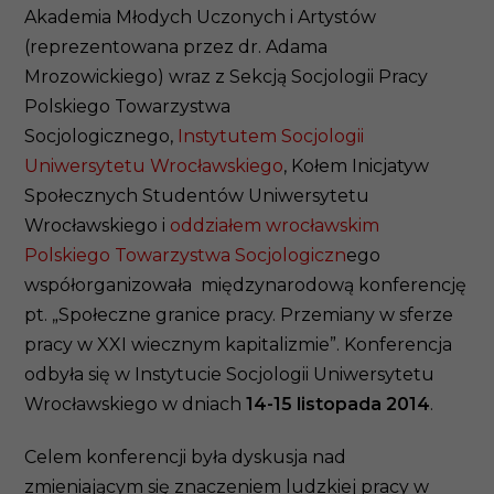
Akademia Młodych Uczonych i Artystów
(reprezentowana przez dr. Adama
Mrozowickiego) wraz z Sekcją Socjologii Pracy
Polskiego Towarzystwa
Socjologicznego,
Instytutem Socjologii
Uniwersytetu Wrocławskiego
, Kołem Inicjatyw
Społecznych Studentów Uniwersytetu
Wrocławskiego i
oddziałem wrocławskim
Polskiego Towarzystwa Socjologiczn
ego
współorganizowała międzynarodową konferencję
pt. „Społeczne granice pracy. Przemiany w sferze
pracy w XXI wiecznym kapitalizmie”. Konferencja
odbyła się w Instytucie Socjologii Uniwersytetu
Wrocławskiego w dniach
14-15 listopada 2014
.
Celem konferencji była dyskusja nad
zmieniającym się znaczeniem ludzkiej pracy w