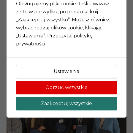
Obsługujemy pliki cookie. Jeśli uważasz,
Dziękujemy za zaproszenie i możliwość udziału w
że to w porządku, po prostu kliknij
tym wyjątkowym wydarzeniu!
„Zaakceptuj wszystko”. Możesz również
wybrać rodzaj plików cookie, klikając
„Ustawienia”.
Przeczytaj politykę
prywatności
Ustawienia
Odrzuć wszystkie
Zaakceptuj wszystkie