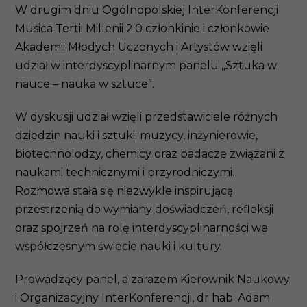
W drugim dniu Ogólnopolskiej InterKonferencji
Musica Tertii Millenii 2.0 członkinie i członkowie
Akademii Młodych Uczonych i Artystów wzięli
udział w interdyscyplinarnym panelu „Sztuka w
nauce – nauka w sztuce”.
W dyskusji udział wzięli przedstawiciele różnych
dziedzin nauki i sztuki: muzycy, inżynierowie,
biotechnolodzy, chemicy oraz badacze związani z
naukami technicznymi i przyrodniczymi.
Rozmowa stała się niezwykle inspirującą
przestrzenią do wymiany doświadczeń, refleksji
oraz spojrzeń na rolę interdyscyplinarności we
współczesnym świecie nauki i kultury.
Prowadzący panel, a zarazem Kierownik Naukowy
i Organizacyjny InterKonferencji, dr hab. Adam