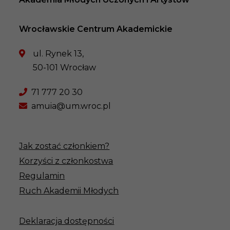
Wrocławskie Centrum Akademickie
ul. Rynek 13,
50-101 Wrocław
71 777 20 30
amuia@um.wroc.pl
Jak zostać członkiem?
Korzyści z członkostwa
Regulamin
Ruch Akademii Młodych
Deklaracja dostępności