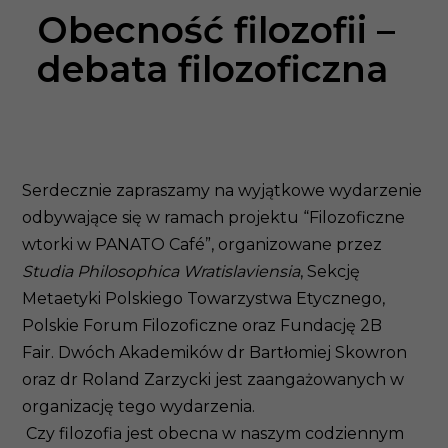
Obecność filozofii –
debata filozoficzna
Serdecznie zapraszamy na wyjątkowe wydarzenie
odbywające się w ramach projektu “Filozoficzne
wtorki w PANATO Café”, organizowane przez
Studia Philosophica Wratislaviensia
, Sekcję
Metaetyki Polskiego Towarzystwa Etycznego,
Polskie Forum Filozoficzne oraz Fundację 2B
Fair. Dwóch Akademików dr Bartłomiej Skowron
oraz dr Roland Zarzycki jest zaangażowanych w
organizację tego wydarzenia.
Czy filozofia jest obecna w naszym codziennym