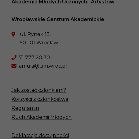
Akademia Młodych Uczonych i Artystów
Wrocławskie Centrum Akademickie
ul. Rynek 13,
50-101 Wrocław
71 777 20 30
amuia@um.wroc.pl
Jak zostać członkiem?
Korzyści z członkostwa
Regulamin
Ruch Akademii Młodych
Deklaracja dostępności